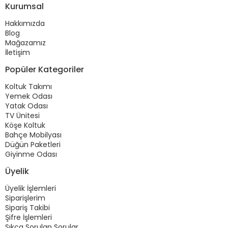
Kurumsal
Hakkımızda
Blog
Mağazamız
İletişim
Popüler Kategoriler
Koltuk Takımı
Yemek Odası
Yatak Odası
TV Ünitesi
Köşe Koltuk
Bahçe Mobilyası
Düğün Paketleri
Giyinme Odası
Üyelik
Üyelik İşlemleri
Siparişlerim
Sipariş Takibi
Şifre İşlemleri
Sıkça Sorulan Sorular