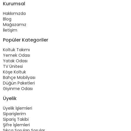
Kurumsal
Hakkımızda
Blog
Mağazamız
İletişim
Popüler Kategoriler
Koltuk Takımı
Yemek Odası
Yatak Odası
TV Ünitesi
Köşe Koltuk
Bahçe Mobilyası
Düğün Paketleri
Giyinme Odası
Üyelik
Üyelik İşlemleri
Siparişlerim
Sipariş Takibi
Şifre İşlemleri
Sıkça Sorulan Sorular