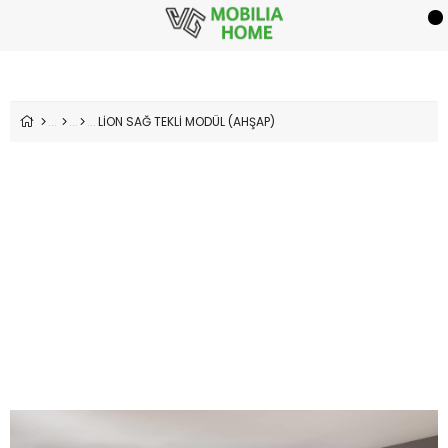
LİON SAĞ TEKLİ MODÜL (AHŞAP)