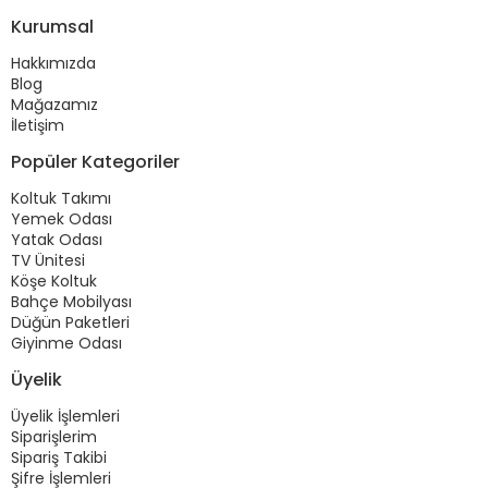
Kurumsal
Hakkımızda
Blog
Mağazamız
İletişim
Popüler Kategoriler
Koltuk Takımı
Yemek Odası
Yatak Odası
TV Ünitesi
Köşe Koltuk
Bahçe Mobilyası
Düğün Paketleri
Giyinme Odası
Üyelik
Üyelik İşlemleri
Siparişlerim
Sipariş Takibi
Şifre İşlemleri