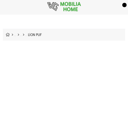
LİON PUF