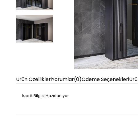
Ürün Özellikleri
Yorumlar
(0)
Ödeme Seçenekleri
Ürü
İçerik Bilgisi Hazırlanıyor