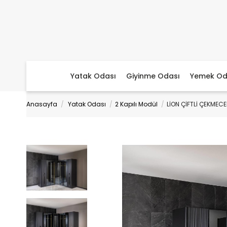
Yatak Odası
Giyinme Odası
Yemek Od
Anasayfa
Yatak Odası
2 Kapılı Modül
LİON ÇİFTLİ ÇEKMEC