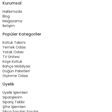
Kurumsal
Hakkımızda
Blog
Mağazamız
İletişim
Popüler Kategoriler
Koltuk Takımı
Yemek Odası
Yatak Odası
TV Ünitesi
Köşe Koltuk
Bahçe Mobilyası
Düğün Paketleri
Giyinme Odası
Üyelik
Üyelik İşlemleri
Siparişlerim
Sipariş Takibi
Şifre İşlemleri
Sıkça Sorulan Sorular