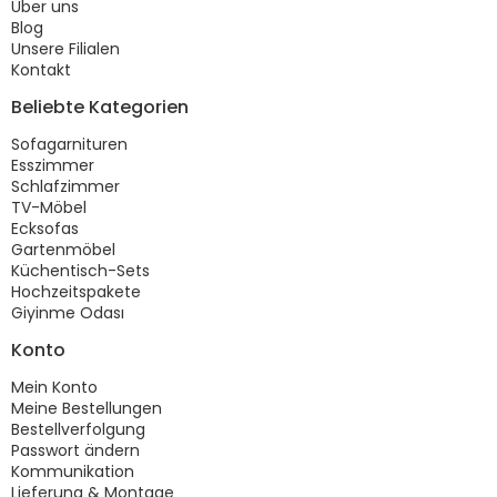
Über uns
Blog
Unsere Filialen
Kontakt
Beliebte Kategorien
Sofagarnituren
Esszimmer
Schlafzimmer
TV-Möbel
Ecksofas
Gartenmöbel
Küchentisch-Sets
Hochzeitspakete
Giyinme Odası
Konto
Mein Konto
Meine Bestellungen
Bestellverfolgung
Passwort ändern
Kommunikation
Lieferung & Montage