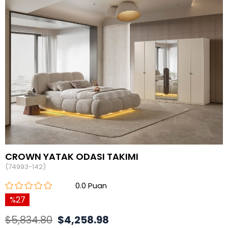
CROWN YATAK ODASI TAKIMI
(74993-142)
0.0
27
$5,834.80
$4,258.98