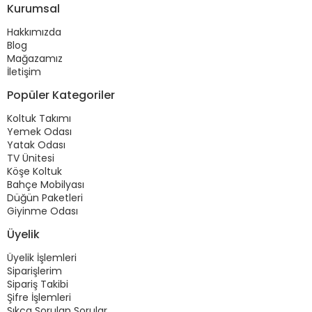
Kurumsal
Hakkımızda
Blog
Mağazamız
İletişim
Popüler Kategoriler
Koltuk Takımı
Yemek Odası
Yatak Odası
TV Ünitesi
Köşe Koltuk
Bahçe Mobilyası
Düğün Paketleri
Giyinme Odası
Üyelik
Üyelik İşlemleri
Siparişlerim
Sipariş Takibi
Şifre İşlemleri
Sıkça Sorulan Sorular