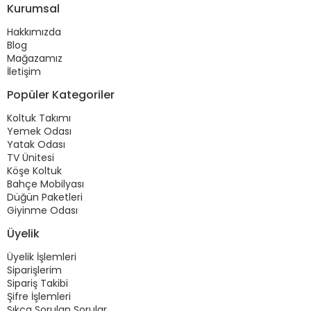
Kurumsal
Hakkımızda
Blog
Mağazamız
İletişim
Popüler Kategoriler
Koltuk Takımı
Yemek Odası
Yatak Odası
TV Ünitesi
Köşe Koltuk
Bahçe Mobilyası
Düğün Paketleri
Giyinme Odası
Üyelik
Üyelik İşlemleri
Siparişlerim
Sipariş Takibi
Şifre İşlemleri
Sıkça Sorulan Sorular