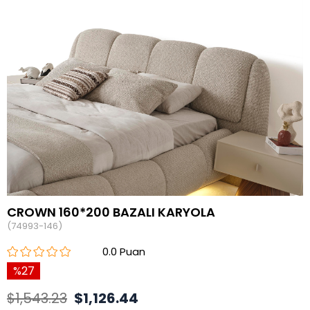
CROWN 160*200 BAZALI KARYOLA
(74993-146)
0.0
27
$1,543.23
$1,126.44