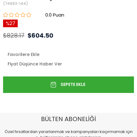
(74993-144)
0.0
27
$828.17
$604.50
Favorilere Ekle
Fiyat Düşünce Haber Ver
BÜLTEN ABONELİĞİ
Özel fırsatlardan yararlanmak ve kampanyaları kaçırmamak için