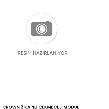
CROWN 2 KAPILI ÇEKMECELİ MODÜL