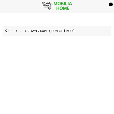
CROWN 2 KAPILI ÇEKMECELİ MODÜL