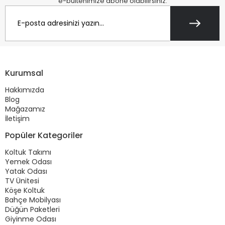
e-bültenimize abone olabilirsiniz.
Kurumsal
Hakkımızda
Blog
Mağazamız
İletişim
Popüler Kategoriler
Koltuk Takımı
Yemek Odası
Yatak Odası
TV Ünitesi
Köşe Koltuk
Bahçe Mobilyası
Düğün Paketleri
Giyinme Odası