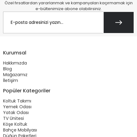
Özel fırsatlardan yararlanmak ve kampanyaları kaçırmamak için
e-bültenimize abone olabilirsiniz.
Kurumsal
Hakkımızda
Blog
Mağazamız
İletişim
Popüler Kategoriler
Koltuk Takımı
Yemek Odası
Yatak Odası
TV Ünitesi
Köşe Koltuk
Bahçe Mobilyası
Düğün Paketleri