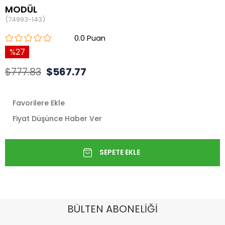
MODÜL
(74993-143)
0.0
27
$777.83
$567.77
Favorilere Ekle
Fiyat Düşünce Haber Ver
BÜLTEN ABONELİĞİ