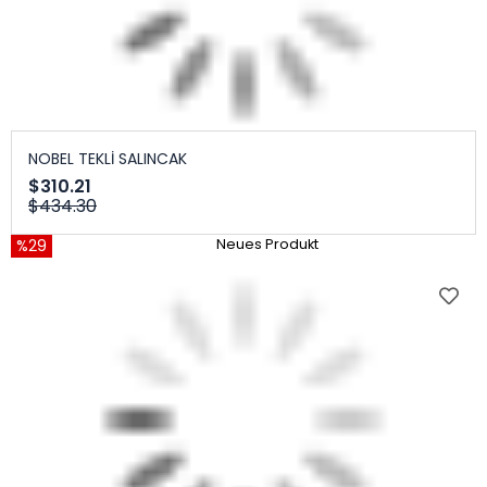
NOBEL TEKLİ SALINCAK
$310.21
$434.30
%29
Neues Produkt