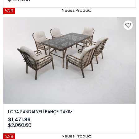
%29
Neues Produkt
LORA SANDALYELİ BAHÇE TAKIMI
$1,471.86
$2,060.60
%29
Neues Produkt