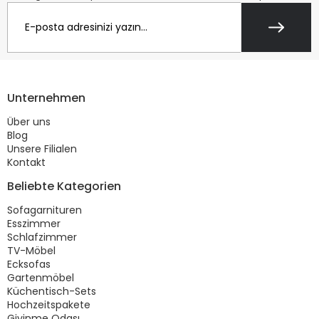
Unternehmen
Über uns
Blog
Unsere Filialen
Kontakt
Beliebte Kategorien
Sofagarnituren
Esszimmer
Schlafzimmer
TV-Möbel
Ecksofas
Gartenmöbel
Küchentisch-Sets
Hochzeitspakete
Giyinme Odası