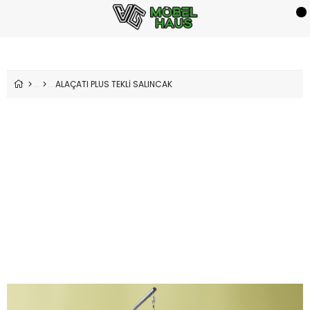
ALAÇATI PLUS TEKLİ SALINCAK