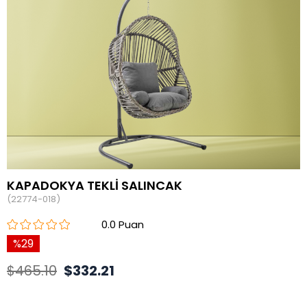
KAPADOKYA TEKLİ SALINCAK
(22774-018)
0.0
29
$465.10
$332.21