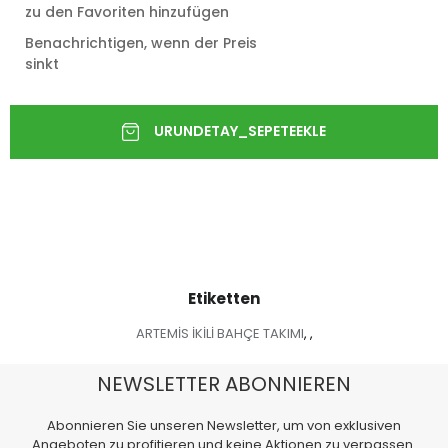
zu den Favoriten hinzufügen
Benachrichtigen, wenn der Preis
sinkt
Etiketten
ARTEMİS İKİLİ BAHÇE TAKIMI
,
,
NEWSLETTER ABONNIEREN
Abonnieren Sie unseren Newsletter, um von exklusiven
Angeboten zu profitieren und keine Aktionen zu verpassen.