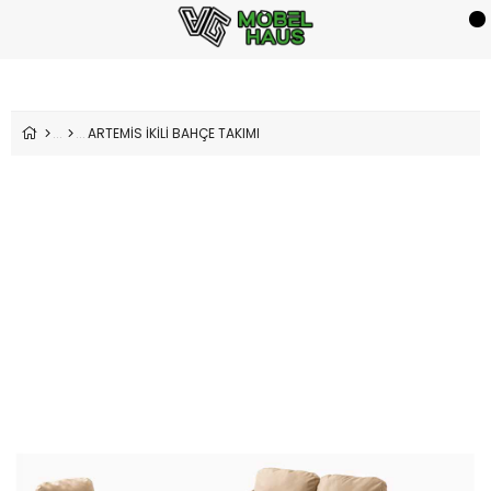
ARTEMİS İKİLİ BAHÇE TAKIMI