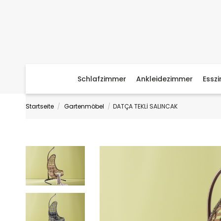
Schlafzimmer
Ankleidezimmer
Essz
Startseite
Gartenmöbel
DATÇA TEKLİ SALINCAK