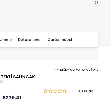
zimmer
Dekorationen
Gartenmöbel
<< zurück auf vorherige Seite
TEKLİ SALINCAK
3)
0.0
$279.41