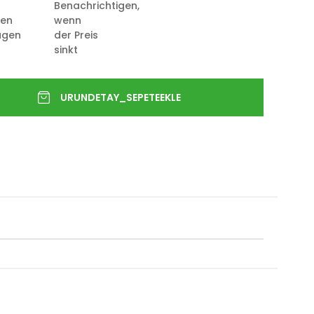
Benachrichtigen,
ten
wenn
ügen
der Preis
sinkt