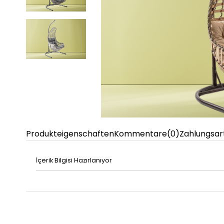
Produkteigenschaften
Kommentare
(0)
Zahlungsar
İçerik Bilgisi Hazırlanıyor