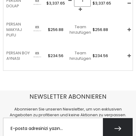
PERSAN
$3,337.65
$3,337.65
DOLAP
PERSAN
Team
MAKYAJ
$256.88
$256.88
hinzufügen
PUFU
PERSAN BOY
Team
$234.56
$234.56
AYNASI
hinzufügen
NEWSLETTER ABONNIEREN
Abonnieren Sie unseren Newsletter, um von exklusiven
Angeboten zu profitieren und keine Aktionen zu verpassen.