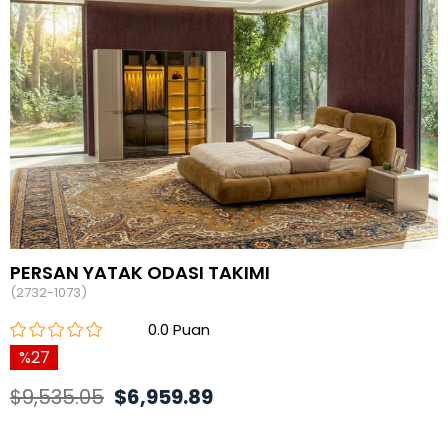
PERSAN YATAK ODASI TAKIMI
(2732-1073)
0.0
27
$9,535.05
$6,959.89