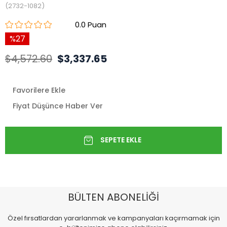
(2732-1082)
0.0
27
$4,572.60
$3,337.65
Favorilere Ekle
Fiyat Düşünce Haber Ver
BÜLTEN ABONELİĞİ
Özel fırsatlardan yararlanmak ve kampanyaları kaçırmamak için