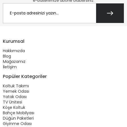
e-bültenimize abone olabilirsiniz.
Kurumsal
Hakkımızda
Blog
Mağazamız
İletişim
Popüler Kategoriler
Koltuk Takımı
Yemek Odası
Yatak Odası
TV Ünitesi
Köşe Koltuk
Bahçe Mobilyası
Düğün Paketleri
Giyinme Odası