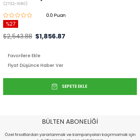
(2732-1080)
0.0
27
$2,543.88
$1,856.87
Favorilere Ekle
Fiyat Düşünce Haber Ver
BÜLTEN ABONELİĞİ
Özel fırsatlardan yararlanmak ve kampanyaları kaçırmamak için