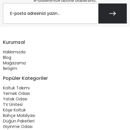
e-bültenimize abone olabilirsiniz.
Kurumsal
Hakkımızda
Blog
Mağazamız
İletişim
Popüler Kategoriler
Koltuk Takımı
Yemek Odası
Yatak Odası
TV Ünitesi
Köşe Koltuk
Bahçe Mobilyası
Düğün Paketleri
Giyinme Odası