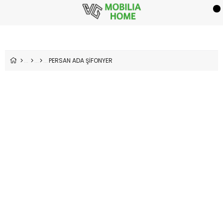
PERSAN ADA ŞİFONYER