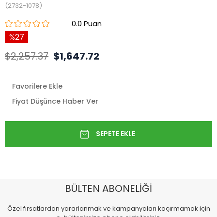
(2732-1078)
0.0
27
$2,257.37
$1,647.72
Favorilere Ekle
Fiyat Düşünce Haber Ver
BÜLTEN ABONELİĞİ
Özel fırsatlardan yararlanmak ve kampanyaları kaçırmamak için