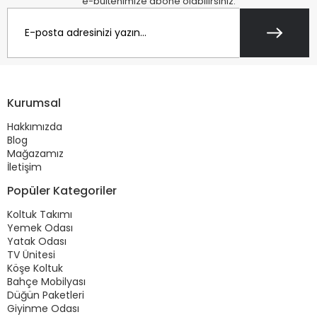
e-bültenimize abone olabilirsiniz.
Kurumsal
Hakkımızda
Blog
Mağazamız
İletişim
Popüler Kategoriler
Koltuk Takımı
Yemek Odası
Yatak Odası
TV Ünitesi
Köşe Koltuk
Bahçe Mobilyası
Düğün Paketleri
Giyinme Odası