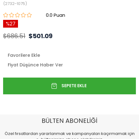
(2732-1075)
0.0
27
$686.51
$501.09
Favorilere Ekle
Fiyat Düşünce Haber Ver
BÜLTEN ABONELİĞİ
Özel fırsatlardan yararlanmak ve kampanyaları kaçırmamak için