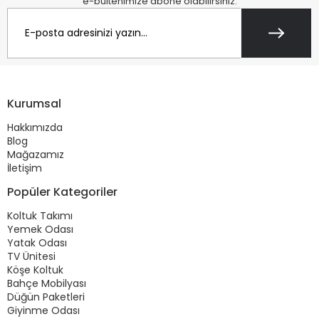
e-bültenimize abone olabilirsiniz.
Kurumsal
Hakkımızda
Blog
Mağazamız
İletişim
Popüler Kategoriler
Koltuk Takımı
Yemek Odası
Yatak Odası
TV Ünitesi
Köşe Koltuk
Bahçe Mobilyası
Düğün Paketleri
Giyinme Odası