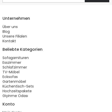
Unternehmen
Über uns
Blog
Unsere Filialen
Kontakt
Beliebte Kategorien
Sofagarnituren
Esszimmer
Schlafzimmer
TV-Möbel
Ecksofas
Gartenmöbel
Küchentisch-Sets
Hochzeitspakete
Giyinme Odası
Konto