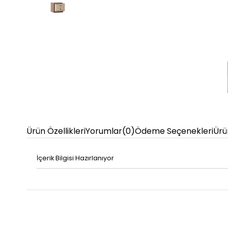
Ürün Özellikleri
Yorumlar
(0)
Ödeme Seçenekleri
Ürü
İçerik Bilgisi Hazırlanıyor