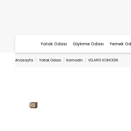
Yatak Odası
Giyinme Odası
Yemek Od
Anasayfa
Yatak Odası
Komodin
VELARİS KOMODİN