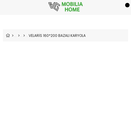
VELARİS 160*200 BAZALI KARYOLA