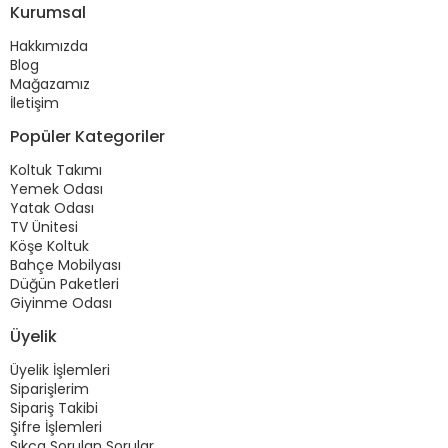
Kurumsal
Hakkımızda
Blog
Mağazamız
İletişim
Popüler Kategoriler
Koltuk Takımı
Yemek Odası
Yatak Odası
TV Ünitesi
Köşe Koltuk
Bahçe Mobilyası
Düğün Paketleri
Giyinme Odası
Üyelik
Üyelik İşlemleri
Siparişlerim
Sipariş Takibi
Şifre İşlemleri
Sıkça Sorulan Sorular