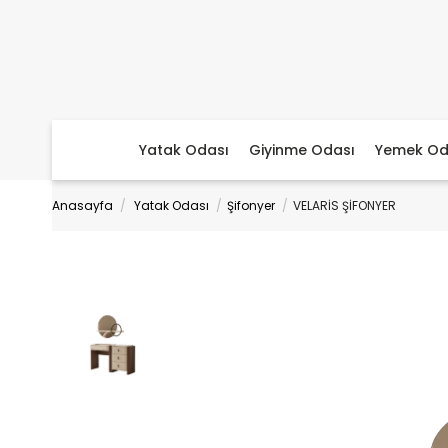
Yatak Odası
Giyinme Odası
Yemek Od
Anasayfa
Yatak Odası
Şifonyer
VELARİS ŞİFONYER