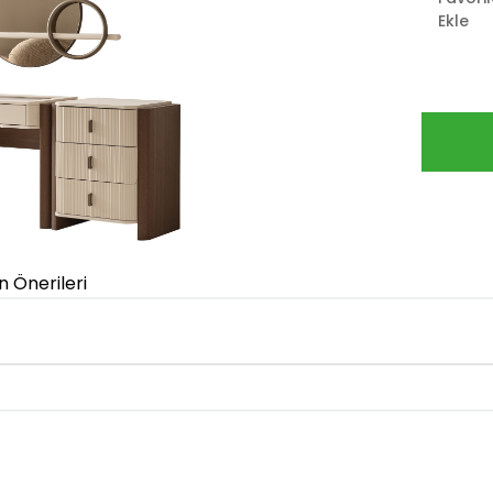
Ekle
n Önerileri