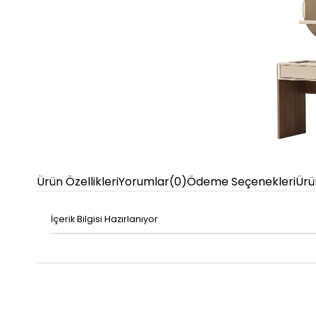
Ürün Özellikleri
Yorumlar
(0)
Ödeme Seçenekleri
Ürü
İçerik Bilgisi Hazırlanıyor