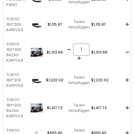
hinzufügen
PANO
TOKYO
Team
160*200
$1,115.97
$1,115.97
hinzufügen
KARYOLA
TOKYO
160*200
$1,313.69
$1,313.69
BAZALI
KARYOLA
TOKYO
Team
180*200
$1,220.02
$1,220.02
hinzufügen
KARYOLA
TOKYO
180*200
Team
$1,417.73
$1,417.73
BAZALI
hinzufügen
KARYOLA
TOKYO
Team
$655.80
$655.80