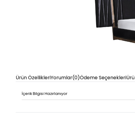
Ürün Özellikleri
Yorumlar
(0)
Ödeme Seçenekleri
Ürü
İçerik Bilgisi Hazırlanıyor