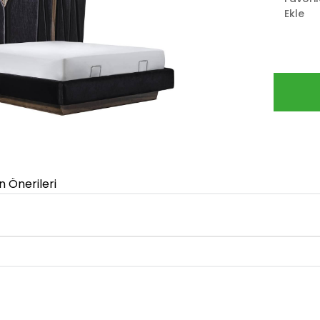
Ekle
n Önerileri