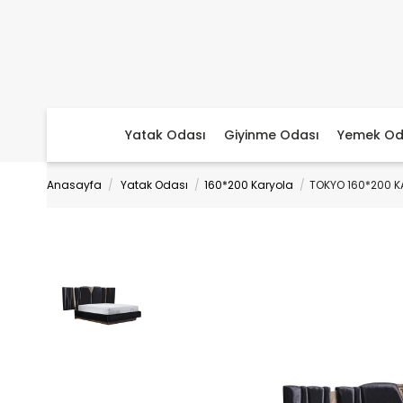
Yatak Odası
Giyinme Odası
Yemek Od
Anasayfa
Yatak Odası
160*200 Karyola
TOKYO 160*200 