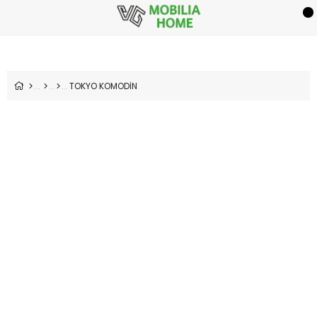
TOKYO KOMODİN