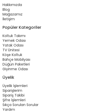
Hakkımızda
Blog
Mağazamız
İletişim
Popüler Kategoriler
Koltuk Takımı
Yemek Odası
Yatak Odası
TV Ünitesi
Köşe Koltuk
Bahçe Mobilyası
Düğün Paketleri
Giyinme Odası
Üyelik
Üyelik İşlemleri
Siparişlerim
Sipariş Takibi
Şifre İşlemleri
Sıkça Sorulan Sorular
Yardım