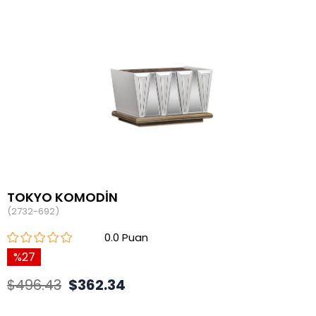
TOKYO KOMODİN
(2732-692)
0.0
27
$496.43
$362.34