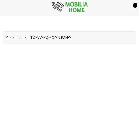
TOKYO KOMODİN PANO