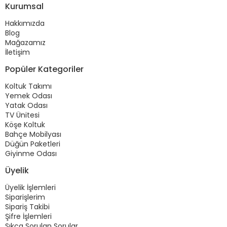
Kurumsal
Hakkımızda
Blog
Mağazamız
İletişim
Popüler Kategoriler
Koltuk Takımı
Yemek Odası
Yatak Odası
TV Ünitesi
Köşe Koltuk
Bahçe Mobilyası
Düğün Paketleri
Giyinme Odası
Üyelik
Üyelik İşlemleri
Siparişlerim
Sipariş Takibi
Şifre İşlemleri
Sıkça Sorulan Sorular