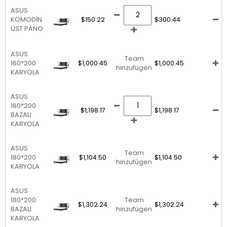
ASUS
KOMODİN
$150.22
$300.44
ÜST PANO
ASUS
Team
160*200
$1,000.45
$1,000.45
hinzufügen
KARYOLA
ASUS
160*200
$1,198.17
$1,198.17
BAZALI
KARYOLA
ASUS
Team
180*200
$1,104.50
$1,104.50
hinzufügen
KARYOLA
ASUS
180*200
Team
$1,302.24
$1,302.24
BAZALI
hinzufügen
KARYOLA