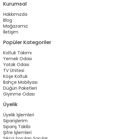
Kurumsal
Hakkımızda
Blog
Mağazamız
İletişim
Popüler Kategoriler
Koltuk Takımı
Yemek Odası
Yatak Odası
TV Ünitesi
Köşe Koltuk
Bahçe Mobilyası
Düğün Paketleri
Giyinme Odası
Üyelik
Üyelik İşlemleri
Siparişlerim
Sipariş Takibi
Şifre İşlemleri
Sıkça Sorulan Sorular