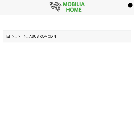
ASUS KOMODİN