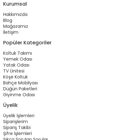
Kurumsal
Hakkımızda
Blog
Mağazamız
İletişim
Popüler Kategoriler
Koltuk Takımı
Yemek Odası
Yatak Odası
TV Ünitesi
Köşe Koltuk
Bahçe Mobilyası
Düğün Paketleri
Giyinme Odası
Üyelik
Üyelik İşlemleri
Siparişlerim
Sipariş Takibi
Şifre İşlemleri
Sıkça Sorulan Sorular