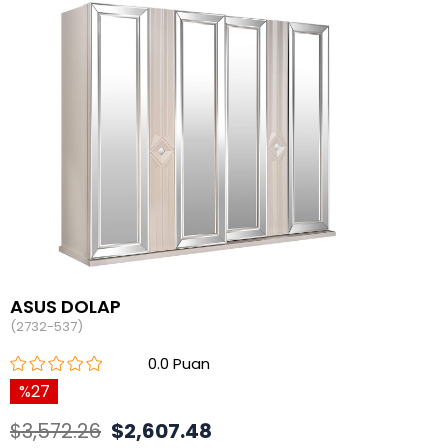
ASUS DOLAP
(2732-537)
0.0
27
$3,572.26
$2,607.48