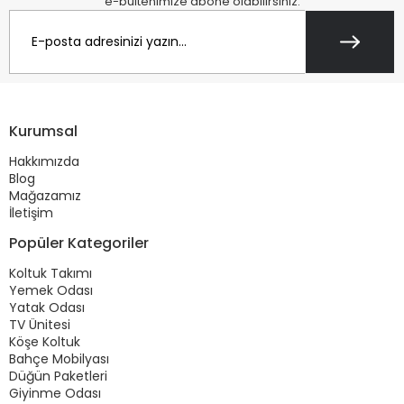
e-bültenimize abone olabilirsiniz.
Kurumsal
Hakkımızda
Blog
Mağazamız
İletişim
Popüler Kategoriler
Koltuk Takımı
Yemek Odası
Yatak Odası
TV Ünitesi
Köşe Koltuk
Bahçe Mobilyası
Düğün Paketleri
Giyinme Odası