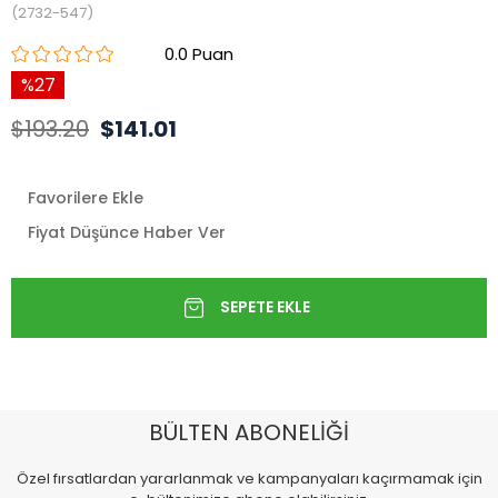
(2732-547)
0.0
27
$193.20
$141.01
Favorilere Ekle
Fiyat Düşünce Haber Ver
BÜLTEN ABONELİĞİ
Özel fırsatlardan yararlanmak ve kampanyaları kaçırmamak için