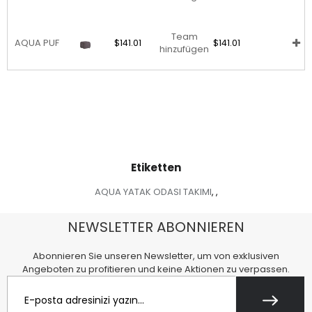
Team
AQUA PUF
$141.01
$141.01
hinzufügen
Etiketten
AQUA YATAK ODASI TAKIMI
,
,
NEWSLETTER ABONNIEREN
Abonnieren Sie unseren Newsletter, um von exklusiven
Angeboten zu profitieren und keine Aktionen zu verpassen.