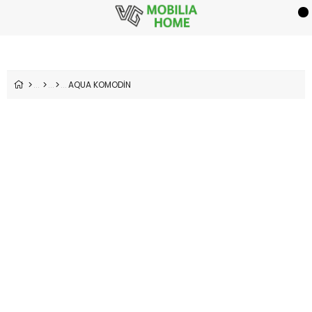
AQUA KOMODİN