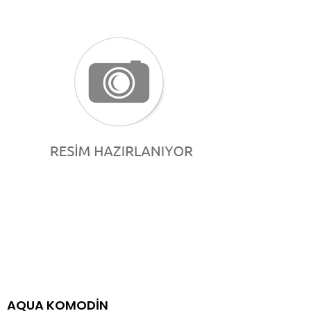
AQUA KOMODİN