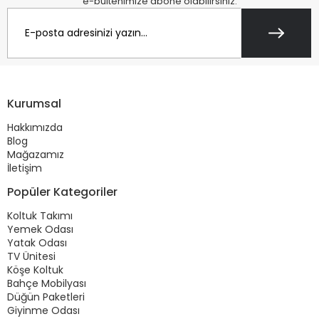
e-bültenimize abone olabilirsiniz.
Kurumsal
Hakkımızda
Blog
Mağazamız
İletişim
Popüler Kategoriler
Koltuk Takımı
Yemek Odası
Yatak Odası
TV Ünitesi
Köşe Koltuk
Bahçe Mobilyası
Düğün Paketleri
Giyinme Odası