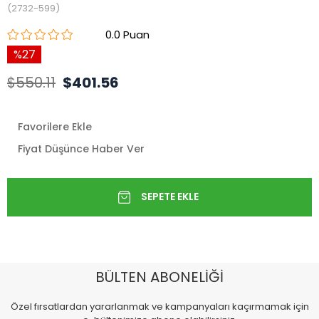
(2732-599)
0.0
27
$550.11
$401.56
Favorilere Ekle
Fiyat Düşünce Haber Ver
BÜLTEN ABONELİĞİ
Özel fırsatlardan yararlanmak ve kampanyaları kaçırmamak için