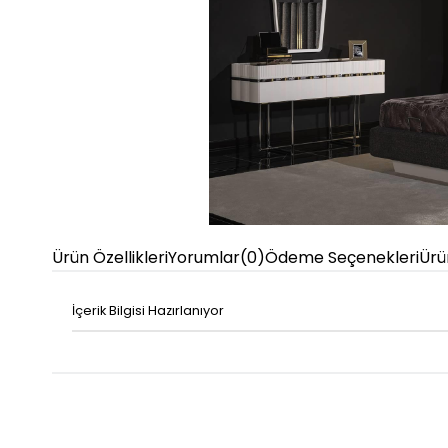
Ürün Özellikleri
Yorumlar
(0)
Ödeme Seçenekleri
Ürü
İçerik Bilgisi Hazırlanıyor