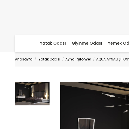
Yatak Odası
Giyinme Odası
Yemek Od
Anasayfa
Yatak Odası
Aynalı Şifonyer
AQUA AYNALI ŞİFON