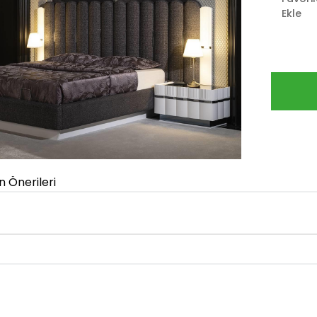
Ekle
n Önerileri