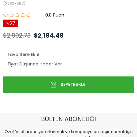
(2732-597)
0.0
27
$2,992.73
$2,184.48
Favorilere Ekle
Fiyat Düşünce Haber Ver
BÜLTEN ABONELİĞİ
Özel fırsatlardan yararlanmak ve kampanyaları kaçırmamak için