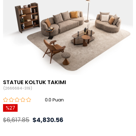
STATUE KOLTUK TAKIMI
(2666684-319)
0.0
27
$6,617.85
$4,830.56