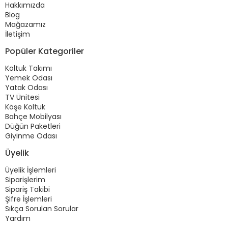
Hakkımızda
Blog
Mağazamız
İletişim
Popüler Kategoriler
Koltuk Takımı
Yemek Odası
Yatak Odası
TV Ünitesi
Köşe Koltuk
Bahçe Mobilyası
Düğün Paketleri
Giyinme Odası
Üyelik
Üyelik İşlemleri
Siparişlerim
Sipariş Takibi
Şifre İşlemleri
Sıkça Sorulan Sorular
Yardım