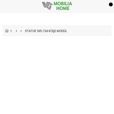
STATUE 195 CM KÖŞE MODÜL