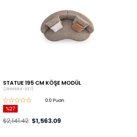
STATUE 195 CM KÖŞE MODÜL
(2666684-337)
0.0
27
$2,141.42
$1,563.09