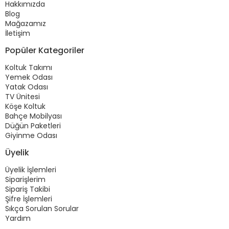
Hakkımızda
Blog
Mağazamız
İletişim
Popüler Kategoriler
Koltuk Takımı
Yemek Odası
Yatak Odası
TV Ünitesi
Köşe Koltuk
Bahçe Mobilyası
Düğün Paketleri
Giyinme Odası
Üyelik
Üyelik İşlemleri
Siparişlerim
Sipariş Takibi
Şifre İşlemleri
Sıkça Sorulan Sorular
Yardım