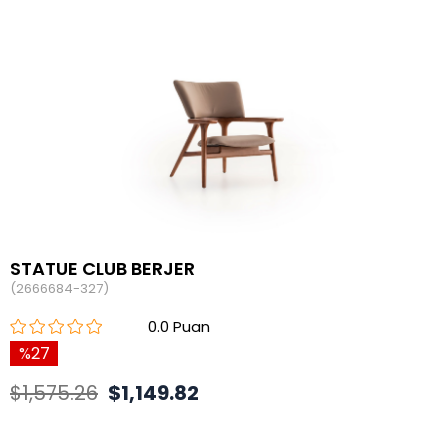
STATUE CLUB BERJER
(2666684-327)
0.0
27
$1,575.26
$1,149.82