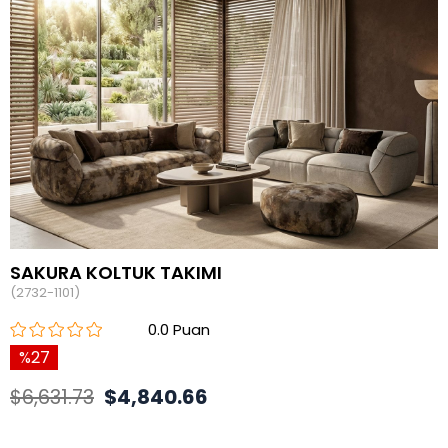
SAKURA KOLTUK TAKIMI
(2732-1101)
0.0
27
$6,631.73
$4,840.66