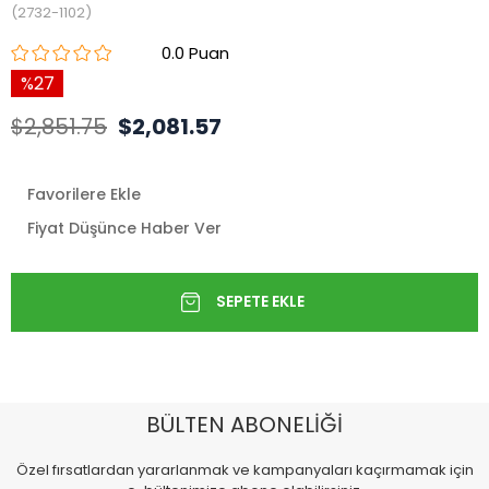
(2732-1102)
0.0
27
$2,851.75
$2,081.57
Favorilere Ekle
Fiyat Düşünce Haber Ver
BÜLTEN ABONELİĞİ
Özel fırsatlardan yararlanmak ve kampanyaları kaçırmamak için