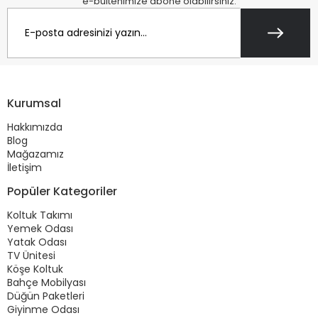
e-bültenimize abone olabilirsiniz.
Kurumsal
Hakkımızda
Blog
Mağazamız
İletişim
Popüler Kategoriler
Koltuk Takımı
Yemek Odası
Yatak Odası
TV Ünitesi
Köşe Koltuk
Bahçe Mobilyası
Düğün Paketleri
Giyinme Odası