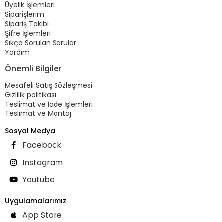
Üyelik İşlemleri
Siparişlerim
Sipariş Takibi
Şifre İşlemleri
Sıkça Sorulan Sorular
Yardım
Önemli Bilgiler
Mesafeli Satış Sözleşmesi
Gizlilik politikası
Teslimat ve İade İşlemleri
Teslimat ve Montaj
Sosyal Medya
Facebook
Instagram
Youtube
Uygulamalarımız
App Store