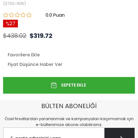
(2732-1105)
0.0
27
$438.02
$319.72
Favorilere Ekle
Fiyat Düşünce Haber Ver
BÜLTEN ABONELİĞİ
Özel fırsatlardan yararlanmak ve kampanyaları kaçırmamak için
e-bültenimize abone olabilirsiniz.