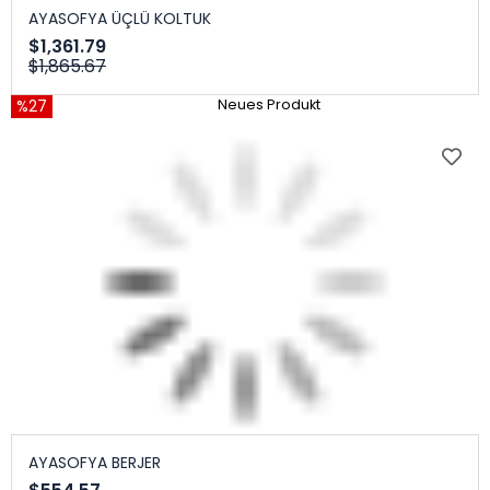
AYASOFYA ÜÇLÜ KOLTUK
$1,361.79
$1,865.67
%27
Neues Produkt
AYASOFYA BERJER