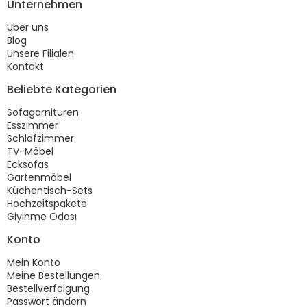
Unternehmen
Über uns
Blog
Unsere Filialen
Kontakt
Beliebte Kategorien
Sofagarnituren
Esszimmer
Schlafzimmer
TV-Möbel
Ecksofas
Gartenmöbel
Küchentisch-Sets
Hochzeitspakete
Giyinme Odası
Konto
Mein Konto
Meine Bestellungen
Bestellverfolgung
Passwort ändern