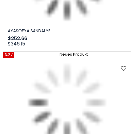
AYASOFYA SANDALYE
$252.66
$346.15
%27
Neues Produkt