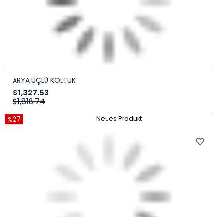
ARYA ÜÇLÜ KOLTUK
$1,327.53
$1,818.74
%27
Neues Produkt