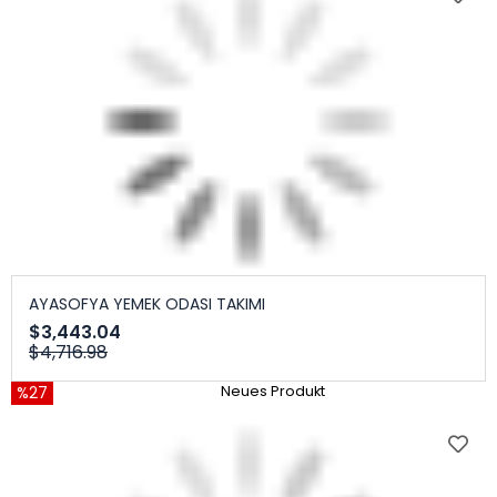
AYASOFYA YEMEK ODASI TAKIMI
$3,443.04
$4,716.98
%27
Neues Produkt