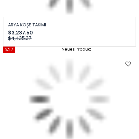
ARYA KÖŞE TAKIMI
$3,237.50
$4,435.37
%27
Neues Produkt