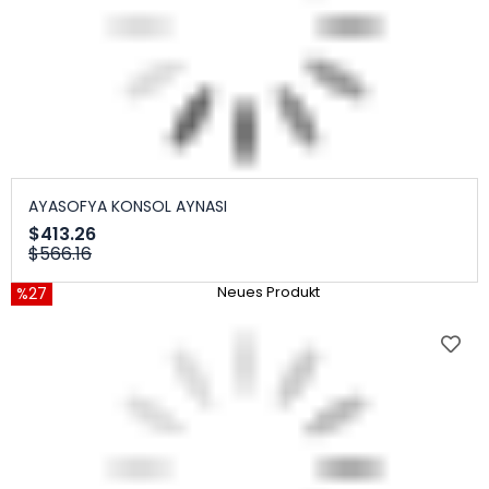
AYASOFYA KONSOL AYNASI
$413.26
$566.16
%27
Neues Produkt