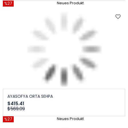
%27
Neues Produkt
AYASOFYA ORTA SEHPA
$415.41
$569.09
%27
Neues Produkt