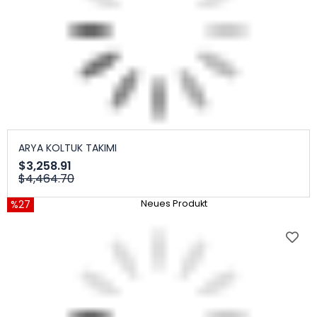
ARYA KOLTUK TAKIMI
$3,258.91
$4,464.70
%27
Neues Produkt