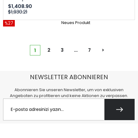
$1,408.90
$1,930.21
%27
Neues Produkt
2
3
...
7
>
1
NEWSLETTER ABONNIEREN
Abonnieren Sie unseren Newsletter, um von exklusiven
Angeboten zu profitieren und keine Aktionen zu verpassen.