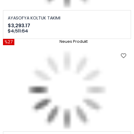
AYASOFYA KOLTUK TAKIMI
$3,293.17
$4,511.64
%27
Neues Produkt