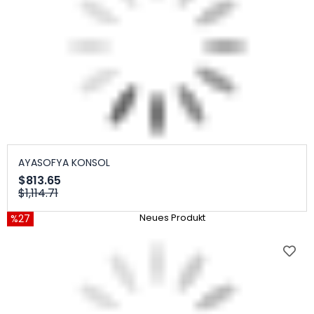
AYASOFYA KONSOL
$813.65
$1,114.71
%27
Neues Produkt