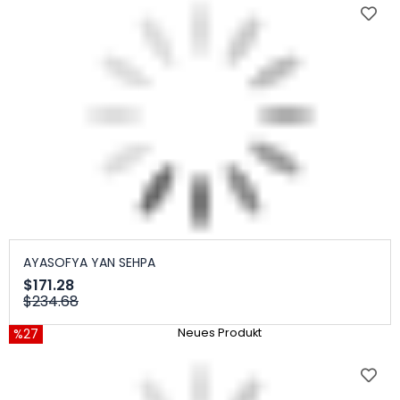
AYASOFYA YAN SEHPA
$171.28
$234.68
%27
Neues Produkt