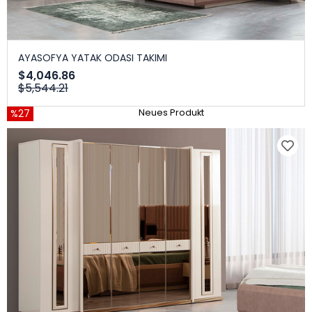
AYASOFYA YATAK ODASI TAKIMI
$4,046.86
$5,544.21
%27
Neues Produkt