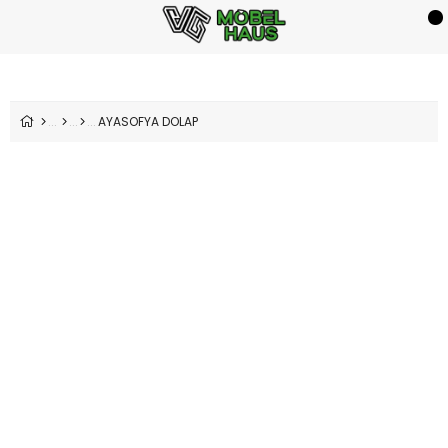
AYASOFYA DOLAP