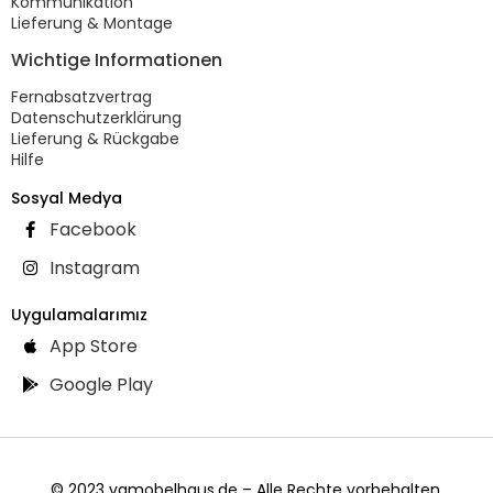
Kommunikation
Lieferung & Montage
Wichtige Informationen
Fernabsatzvertrag
Datenschutzerklärung
Lieferung & Rückgabe
Hilfe
Sosyal Medya
Facebook
Instagram
Uygulamalarımız
App Store
Google Play
© 2023 vgmobelhaus.de – Alle Rechte vorbehalten.