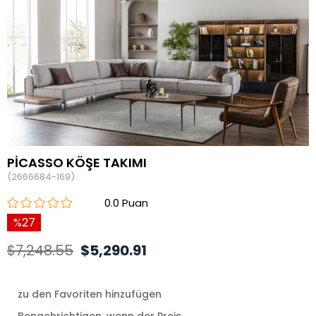
PİCASSO KÖŞE TAKIMI
(2666684-169)
0.0
27
$7,248.55
$5,290.91
zu den Favoriten hinzufügen
Benachrichtigen, wenn der Preis