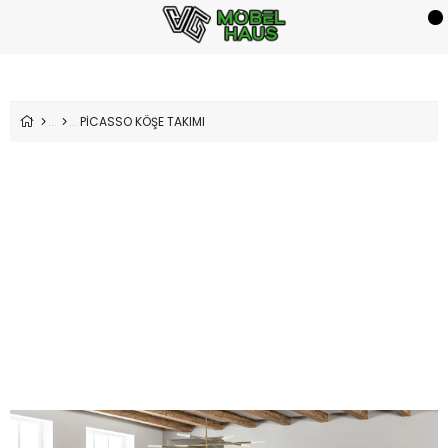
PİCASSO KÖŞE TAKIMI