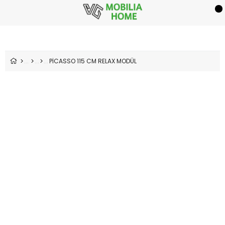
PİCASSO 115 CM RELAX MODÜL