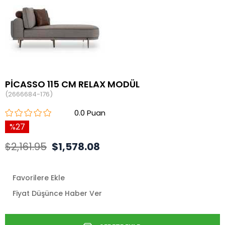
PİCASSO 115 CM RELAX MODÜL
(2666684-176)
0.0
27
$2,161.95
$1,578.08
Favorilere Ekle
Fiyat Düşünce Haber Ver