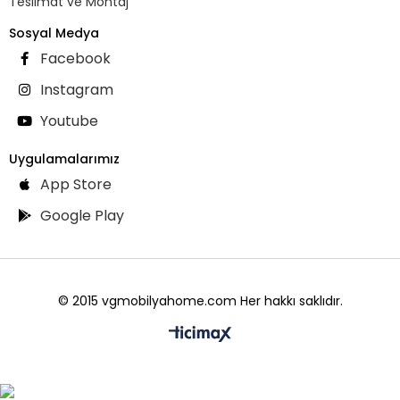
Teslimat ve Montaj
Sosyal Medya
Facebook
Instagram
Youtube
Uygulamalarımız
App Store
Google Play
© 2015 vgmobilyahome.com Her hakkı saklıdır.