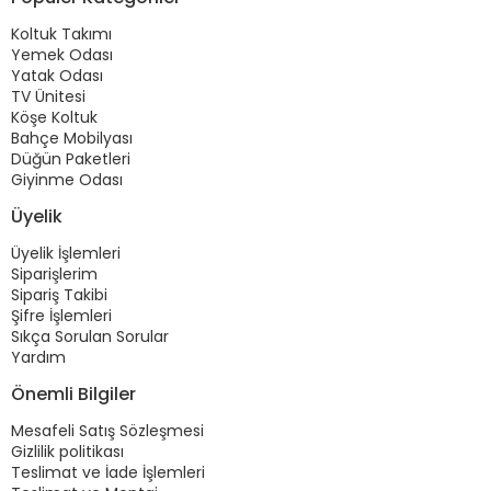
Koltuk Takımı
Yemek Odası
Yatak Odası
TV Ünitesi
Köşe Koltuk
Bahçe Mobilyası
Düğün Paketleri
Giyinme Odası
Üyelik
Üyelik İşlemleri
Siparişlerim
Sipariş Takibi
Şifre İşlemleri
Sıkça Sorulan Sorular
Yardım
Önemli Bilgiler
Mesafeli Satış Sözleşmesi
Gizlilik politikası
Teslimat ve İade İşlemleri