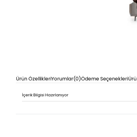
Ürün Özellikleri
Yorumlar
(0)
Ödeme Seçenekleri
Ürü
İçerik Bilgisi Hazırlanıyor