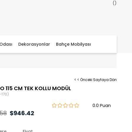
Odası
Dekorasyonlar
Bahçe Mobilyası
< < Önceki Sayfaya Dön
O 115 CM TEK KOLLU MODÜL
-170)
0.0
.58
$946.42
lere
Fiyat