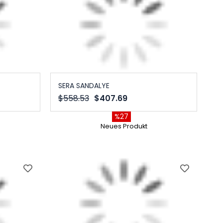
SERA SANDALYE
$558.53
$407.69
%27
Neues Produkt