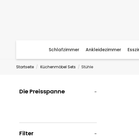
Schlafzimmer
Ankleidezimmer
Essz
Startseite
Küchenmöbel Sets
Stühle
Die Preisspanne
Filter