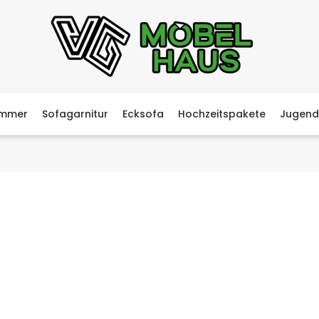
immer
Sofagarnitur
Ecksofa
Hochzeitspakete
Jugend