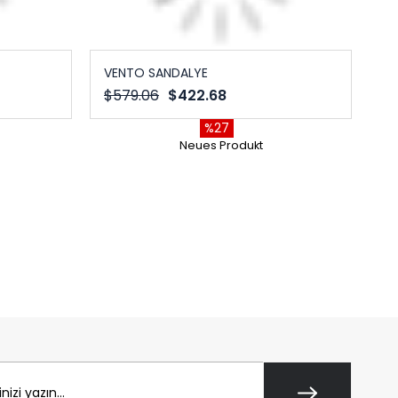
VENTO SANDALYE
$579.06
$422.68
%27
Neues Produkt