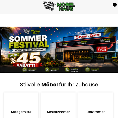
Stilvolle
Möbel
für Ihr Zuhause
Sofagarnitur
Schlafzimmer
Esszimmer