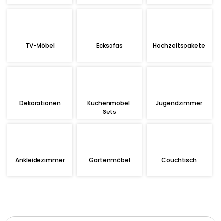
TV-Möbel
Ecksofas
Hochzeitspakete
Dekorationen
Küchenmöbel 
Jugendzimmer
Sets
Ankleidezimmer
Gartenmöbel
Couchtisch