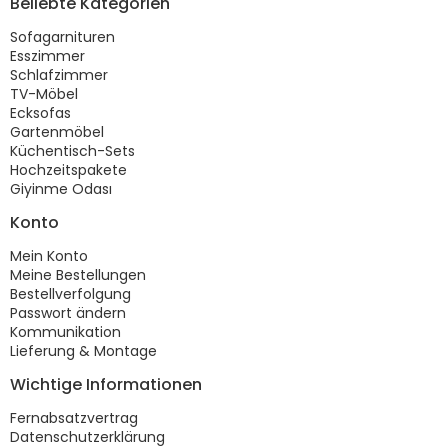
Beliebte Kategorien
Sofagarnituren
Esszimmer
Schlafzimmer
TV-Möbel
Ecksofas
Gartenmöbel
Küchentisch-Sets
Hochzeitspakete
Giyinme Odası
Konto
Mein Konto
Meine Bestellungen
Bestellverfolgung
Passwort ändern
Kommunikation
Lieferung & Montage
Wichtige Informationen
Fernabsatzvertrag
Datenschutzerklärung