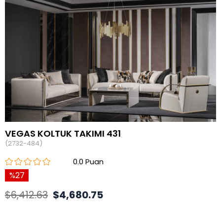
VEGAS KOLTUK TAKIMI 431
(2732-484)
0.0
27
$6,412.63
$4,680.75