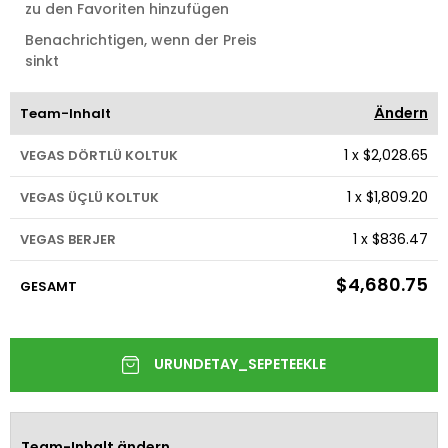
zu den Favoriten hinzufügen
Benachrichtigen, wenn der Preis
sinkt
Ändern
Team-Inhalt
1
x
$2,028.65
VEGAS DÖRTLÜ KOLTUK
1
x
$1,809.20
VEGAS ÜÇLÜ KOLTUK
1
x
$836.47
VEGAS BERJER
$4,680.75
GESAMT
Team-Inhalt ändern